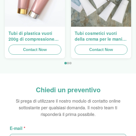
Tubi di plastica vuoti
Tubi cosmetici vuoti
200g di compressione
della crema per le mani
della lozione di Flip Cap
ovale eccellente che
Screw Lid Pink
Contact Now
imballano 5ml a 150ml
Contact Now
Chiedi un preventivo
Si prega di utilizzare il nostro modulo di contatto online
sottostante per qualsiasi domanda. Il nostro team ti
risponderà il prima possibile.
E-mail
*