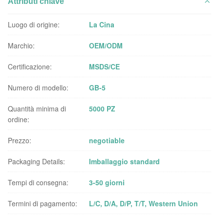
Attributi chiave
Luogo di origine:
La Cina
Marchio:
OEM/ODM
Certificazione:
MSDS/CE
Numero di modello:
GB-5
Quantità minima di
5000 PZ
ordine:
Prezzo:
negotiable
Packaging Details:
Imballaggio standard
Tempi di consegna:
3-50 giorni
Termini di pagamento:
L/C, D/A, D/P, T/T, Western Union