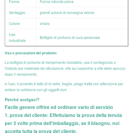
Forma
Forma rotonda piana
Vantaggio
grandi azione di consegna veloce
Colore
chiaro
Uso
Bottiglie di profumo di cura personale
industriale
Uso e precauzioni del prodotto:
La bottiglia di profumo di riempimento riciclabile, usa il contagoccia o
l'imbuto per materiale da otturazione, vite sul coperchio a vite dello spruzzo
dopo il riempimento
e l'uso, il prodotto è fatto di di vetro, fragile, prego tratta con attenzione per
evitare la collisione con gli oggetti duri.
Perché scelgaci?
Facile genere offrire ed ordinare vario di servizio
1. prova del cliente: Effettuiamo la prova della tenuta
per 3 volte prima dell'imballaggio, se il bisogno, noi
accetta tutta la prova del cliente.