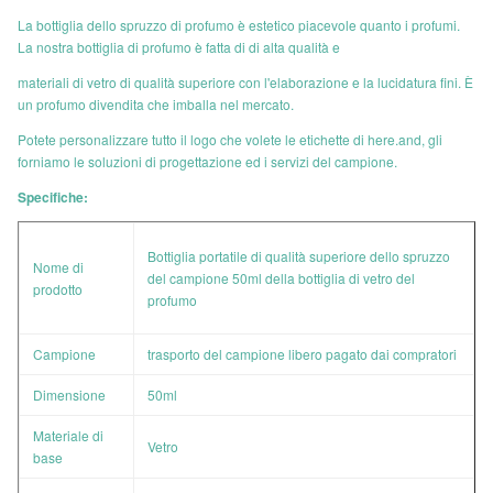
La bottiglia dello spruzzo di profumo è estetico piacevole quanto i profumi.
La nostra bottiglia di profumo è fatta di di alta qualità e
materiali di vetro di qualità superiore con l'elaborazione e la lucidatura fini. È
un profumo divendita che imballa nel mercato.
Potete personalizzare tutto il logo che volete le etichette di here.and, gli
forniamo le soluzioni di progettazione ed i servizi del campione.
Specifiche:
Bottiglia portatile di qualità superiore dello spruzzo
Nome di
del campione 50ml della bottiglia di vetro del
prodotto
profumo
Campione
trasporto del campione
libero
pagato dai compratori
Dimensione
50ml
Materiale di
Vetro
base