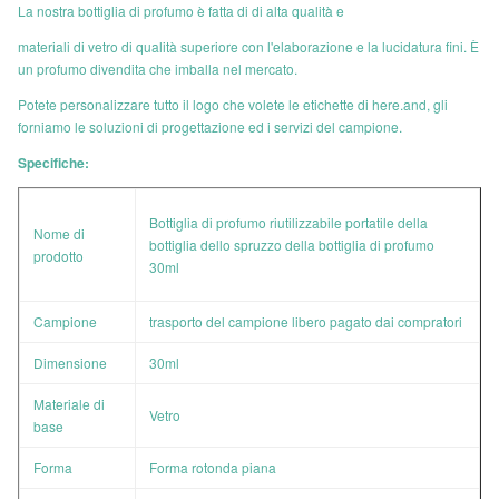
La nostra bottiglia di profumo è fatta di di alta qualità e
materiali di vetro di qualità superiore con l'elaborazione e la lucidatura fini. È
un profumo divendita che imballa nel mercato.
Potete personalizzare tutto il logo che volete le etichette di here.and, gli
forniamo le soluzioni di progettazione ed i servizi del campione.
Specifiche:
Bottiglia di profumo riutilizzabile portatile della
Nome di
bottiglia dello spruzzo della bottiglia di profumo
prodotto
30ml
Campione
trasporto del campione
libero
pagato dai compratori
Dimensione
30ml
Materiale di
Vetro
base
Forma
Forma rotonda piana