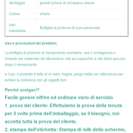
Vantaggio
grandi azione di consegna veloce
Colore
chiaro
Uso
Bottiglie di profumo di cura personale
industriale
Uso e precauzioni del prodotto:
La bottiglia di profumo di riempimento riciclabile, usa il contagoccia o
l'imbuto per materiale da otturazione, vite sul coperchio a vite dello spruzzo
dopo il riempimento
e l'uso, il prodotto è fatto di di vetro, fragile, prego tratta con attenzione per
evitare la collisione con gli oggetti duri.
Perché scelgaci?
Facile genere offrire ed ordinare vario di servizio
1. prova del cliente: Effettuiamo la prova della tenuta
per 3 volte prima dell'imballaggio, se il bisogno, noi
accetta tutta la prova del cliente.
2. stampa dell'etichetta: Stampa di /silk dello schermo,