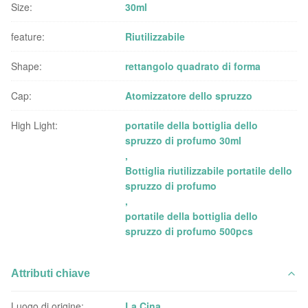
Size:
30ml
feature:
Riutilizzabile
Shape:
rettangolo quadrato di forma
Cap:
Atomizzatore dello spruzzo
High Light:
portatile della bottiglia dello
spruzzo di profumo 30ml
,
Bottiglia riutilizzabile portatile dello
spruzzo di profumo
,
portatile della bottiglia dello
spruzzo di profumo 500pcs
Attributi chiave
Luogo di origine:
La Cina