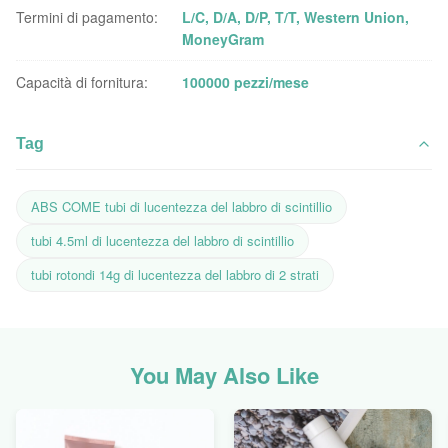
Termini di pagamento:
L/C, D/A, D/P, T/T, Western Union,
MoneyGram
Capacità di fornitura:
100000 pezzi/mese
Tag
ABS COME tubi di lucentezza del labbro di scintillio
tubi 4.5ml di lucentezza del labbro di scintillio
tubi rotondi 14g di lucentezza del labbro di 2 strati
You May Also Like