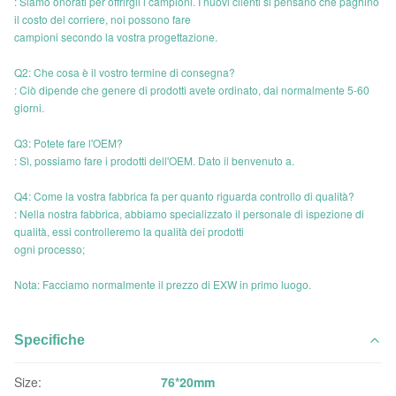
: Siamo onorati per offrirgli i campioni. I nuovi clienti si pensano che paghino
il costo del corriere, noi possono fare
campioni secondo la vostra progettazione.
Q2: Che cosa è il vostro termine di consegna?
: Ciò dipende che genere di prodotti avete ordinato, dai normalmente 5-60
giorni.
Q3: Potete fare l'OEM?
: Sì, possiamo fare i prodotti dell'OEM. Dato il benvenuto a.
Q4: Come la vostra fabbrica fa per quanto riguarda controllo di qualità?
: Nella nostra fabbrica, abbiamo specializzato il personale di ispezione di
qualità, essi controlleremo la qualità dei prodotti
ogni processo;
Nota: Facciamo normalmente il prezzo di EXW in primo luogo.
Specifiche
Size:
76*20mm