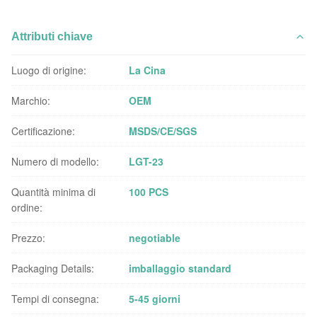
Attributi chiave
Luogo di origine:
La Cina
Marchio:
OEM
Certificazione:
MSDS/CE/SGS
Numero di modello:
LGT-23
Quantità minima di
100 PCS
ordine:
Prezzo:
negotiable
Packaging Details:
imballaggio standard
Tempi di consegna:
5-45 giorni