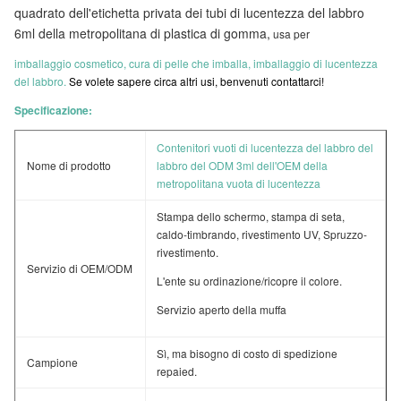
quadrato dell'etichetta privata dei tubi di lucentezza del labbro
6ml della metropolitana di plastica di gomma
,
usa per
imballaggio cosmetico, cura di pelle che imballa, imballaggio di lucentezza
del labbro.
Se volete sapere circa altri usi, benvenuti contattarci!
Specificazione:
Contenitori vuoti di lucentezza del labbro del
Nome di prodotto
labbro del ODM 3ml dell'OEM della
metropolitana vuota di lucentezza
Stampa dello schermo, stampa di seta,
caldo-timbrando, rivestimento UV, Spruzzo-
rivestimento.
Servizio di OEM/ODM
L'ente su ordinazione/ricopre il colore.
Servizio aperto della muffa
Sì, ma bisogno di costo di spedizione
Campione
repaied.