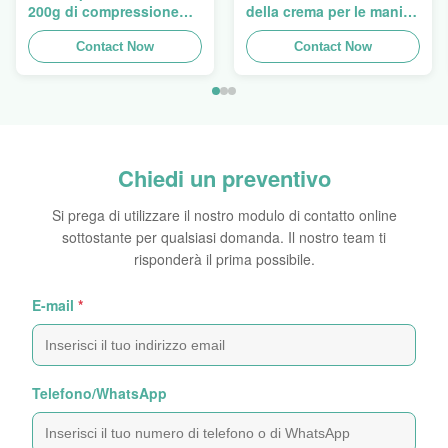
200g di compressione
della crema per le mani
della lozione di Flip Cap
ovale eccellente che
Screw Lid Pink
Contact Now
imballano 5ml a 150ml
Contact Now
Chiedi un preventivo
Si prega di utilizzare il nostro modulo di contatto online
sottostante per qualsiasi domanda. Il nostro team ti
risponderà il prima possibile.
E-mail
*
Telefono/WhatsApp