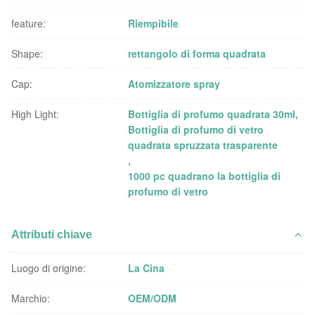
feature:
Riempibile
Shape:
rettangolo di forma quadrata
Cap:
Atomizzatore spray
High Light:
Bottiglia di profumo quadrata 30ml
,
Bottiglia di profumo di vetro
quadrata spruzzata trasparente
,
1000 pc quadrano la bottiglia di
profumo di vetro
Attributi chiave
Luogo di origine:
La Cina
Marchio:
OEM/ODM