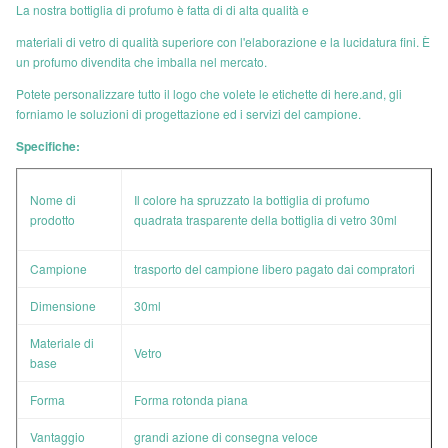
La nostra bottiglia di profumo è fatta di di alta qualità e
materiali di vetro di qualità superiore con l'elaborazione e la lucidatura fini. È
un profumo divendita che imballa nel mercato.
Potete personalizzare tutto il logo che volete le etichette di here.and, gli
forniamo le soluzioni di progettazione ed i servizi del campione.
Specifiche:
Nome di
Il colore ha spruzzato la bottiglia di profumo
prodotto
quadrata trasparente della bottiglia di vetro 30ml
Campione
trasporto del campione
libero
pagato dai compratori
Dimensione
30ml
Materiale di
Vetro
base
Forma
Forma rotonda piana
Vantaggio
grandi azione di consegna veloce