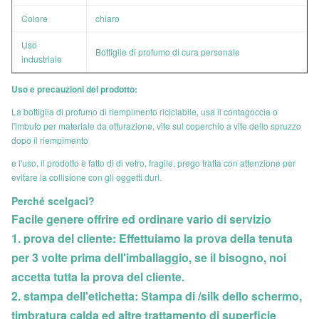
Colore
chiaro
Uso
Bottiglie di profumo di cura personale
industriale
Uso e precauzioni del prodotto:
La bottiglia di profumo di riempimento riciclabile, usa il contagoccia o
l'imbuto per materiale da otturazione, vite sul coperchio a vite dello spruzzo
dopo il riempimento
e l'uso, il prodotto è fatto di di vetro, fragile, prego tratta con attenzione per
evitare la collisione con gli oggetti duri.
Perché scelgaci?
Facile genere offrire ed ordinare vario di servizio
1. prova del cliente: Effettuiamo la prova della tenuta
per 3 volte prima dell'imballaggio, se il bisogno, noi
accetta tutta la prova del cliente.
2. stampa dell'etichetta: Stampa di /silk dello schermo,
timbratura calda ed altre trattamento di superficie