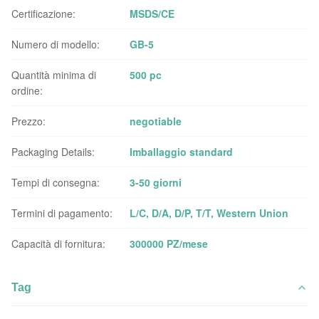
Certificazione:
MSDS/CE
Numero di modello:
GB-5
Quantità minima di
500 pc
ordine:
Prezzo:
negotiable
Packaging Details:
Imballaggio standard
Tempi di consegna:
3-50 giorni
Termini di pagamento:
L/C, D/A, D/P, T/T, Western Union
Capacità di fornitura:
300000 PZ/mese
Tag