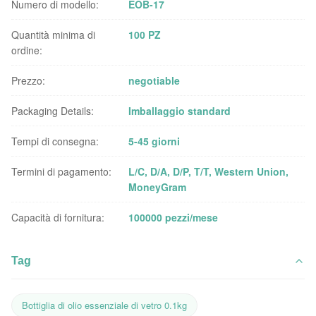
Numero di modello:
EOB-17
Quantità minima di
100 PZ
ordine:
Prezzo:
negotiable
Packaging Details:
Imballaggio standard
Tempi di consegna:
5-45 giorni
Termini di pagamento:
L/C, D/A, D/P, T/T, Western Union,
MoneyGram
Capacità di fornitura:
100000 pezzi/mese
Tag
Bottiglia di olio essenziale di vetro 0.1kg