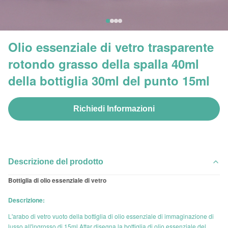
Olio essenziale di vetro trasparente
rotondo grasso della spalla 40ml
della bottiglia 30ml del punto 15ml
Richiedi Informazioni
Descrizione del prodotto
Bottiglia di olio essenziale di vetro
Descrizione:
L'arabo di vetro vuoto della bottiglia di olio essenziale di immaginazione di
lusso all'ingrosso di 15ml Attar disegna la bottiglia di olio essenziale del