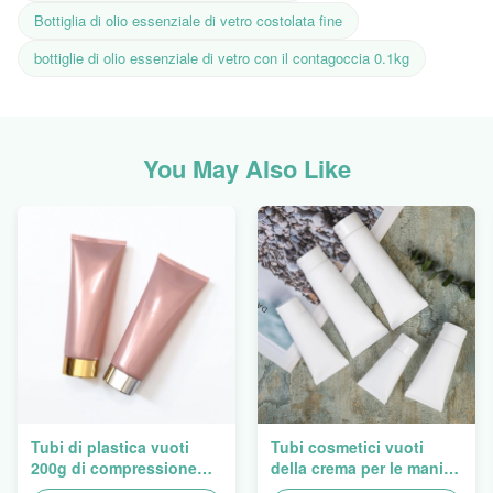
Bottiglia di olio essenziale di vetro costolata fine
bottiglie di olio essenziale di vetro con il contagoccia 0.1kg
You May Also Like
Tubi di plastica vuoti
Tubi cosmetici vuoti
200g di compressione
della crema per le mani
della lozione di Flip Cap
ovale eccellente che