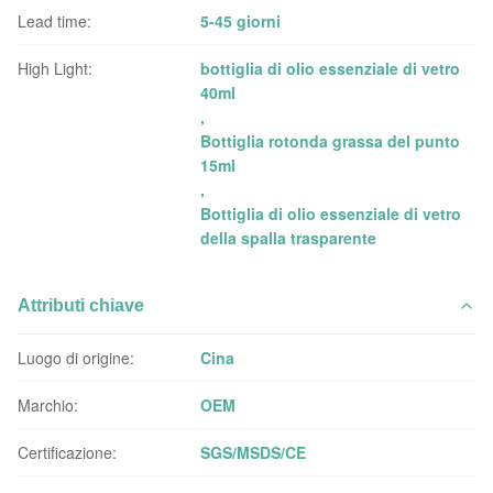
Lead time:
5-45 giorni
High Light:
bottiglia di olio essenziale di vetro
40ml
,
Bottiglia rotonda grassa del punto
15ml
,
Bottiglia di olio essenziale di vetro
della spalla trasparente
Attributi chiave
Luogo di origine:
Cina
Marchio:
OEM
Certificazione:
SGS/MSDS/CE