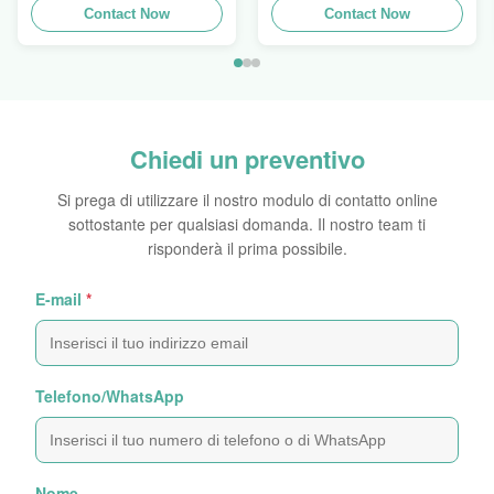
Screw Lid Pink
Contact Now
imballano 5ml a 150ml
Contact Now
Chiedi un preventivo
Si prega di utilizzare il nostro modulo di contatto online
sottostante per qualsiasi domanda. Il nostro team ti
risponderà il prima possibile.
E-mail
*
Telefono/WhatsApp
Nome