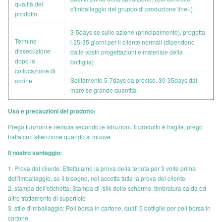
qualità del
d'imballaggio del gruppo di produzione line+)
prodotto
3-5days se sulle azione (principalmente), progetta
Termine
i 25-35 giorni per il cliente normali (dipendono
d'esecuzione
dalle vostri progettazioni e materiale della
dopo la
bottiglia)
collocazione di
Solitamente 5-7days da preciso. 30-35days dal
ordine
mare se grande quantità.
Uso e precauzioni del prodotto:
Prego funzioni e riempia secondo le istruzioni. Il prodotto è fragile, prego
tratta con attenzione quando si muove
Il nostro vantaggio:
1. Prova del cliente: Effettuiamo la prova della tenuta per 3 volte prima
dell'imballaggio, se il bisogno, noi accetta tutta la prova del cliente.
2. stampa dell'etichetta: Stampa di /silk dello schermo, timbratura calda ed
altre trattamento di superficie
3. stile d'imballaggio: Poli borsa in cartone, quali 5 bottiglie per poli borsa in
cartone.