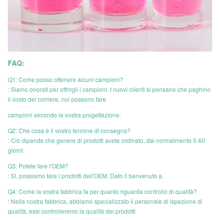
FAQ:
Q1: Come posso ottenere alcuni campioni?
: Siamo onorati per offrirgli i campioni. I nuovi clienti si pensano che paghino
il costo del corriere, noi possono fare
campioni secondo la vostra progettazione.
Q2: Che cosa è il vostro termine di consegna?
: Ciò dipende che genere di prodotti avete ordinato, dai normalmente 5-60
giorni.
Q3: Potete fare l'OEM?
: Sì, possiamo fare i prodotti dell'OEM. Dato il benvenuto a.
Q4: Come la vostra fabbrica fa per quanto riguarda controllo di qualità?
: Nella nostra fabbrica, abbiamo specializzato il personale di ispezione di
qualità, essi controlleremo la qualità dei prodotti