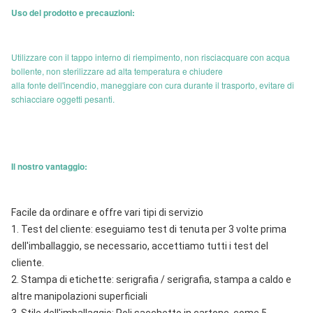
Uso del prodotto e precauzioni:
Utilizzare con il tappo interno di riempimento, non risciacquare con acqua
bollente, non sterilizzare ad alta temperatura e chiudere
alla fonte dell'incendio, maneggiare con cura durante il trasporto, evitare di
schiacciare oggetti pesanti.
Il nostro vantaggio:
Facile da ordinare e offre vari tipi di servizio
1. Test del cliente: eseguiamo test di tenuta per 3 volte prima 
dell'imballaggio, se necessario, accettiamo tutti i test del 
cliente.
2. Stampa di etichette: serigrafia / serigrafia, stampa a caldo e 
altre manipolazioni superficiali