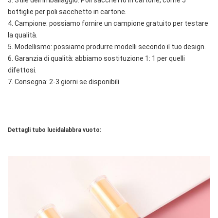
3. Stile dell'imballaggio: Poli sacchetto in cartone, come 5 
bottiglie per poli sacchetto in cartone.
4. Campione: possiamo fornire un campione gratuito per testare 
la qualità.
5. Modellismo: possiamo produrre modelli secondo il tuo design.
6. Garanzia di qualità: abbiamo sostituzione 1: 1 per quelli 
difettosi.
7. Consegna: 2-3 giorni se disponibili.
Dettagli tubo lucidalabbra vuoto: