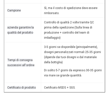
Sì, ma il costo di spedizione deve essere
Campione
rimborsato.
Controllo di qualità 2 volte tramite QC
azienda garantire la
prima della spedizione.(Sulla linea di
qualità del prodotto
produzione + controllo del team di
imballaggio)
3-5 giorni se disponibile (principalmente),
disegni personalizzati normali 25-35 giorni
(dipende dai tuoi disegni e dal materiale
Tempi di consegna
della bottiglia)
successivi all'ordine
Di solito 5-7 giorni da espresso.30-35 giorni
via mare se grande quantità.
Certificato di prodotto
Certificato MSDS + SGS.