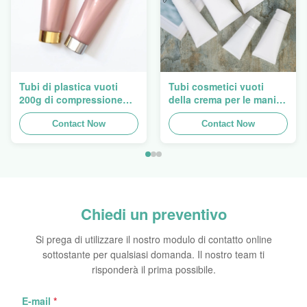
Tubi di plastica vuoti
Tubi cosmetici vuoti
200g di compressione
della crema per le mani
della lozione di Flip Cap
ovale eccellente che
Screw Lid Pink
Contact Now
imballano 5ml a 150ml
Contact Now
Chiedi un preventivo
Si prega di utilizzare il nostro modulo di contatto online
sottostante per qualsiasi domanda. Il nostro team ti
risponderà il prima possibile.
E-mail
*