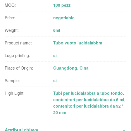
MOQ:
100 pezzi
Price:
negotiable
Weight:
6ml
Product name:
Tubo vuoto lucidalabbra
Logo printing:
sì
Place of Origin:
Guangdong, Cina
Sample:
sì
High Light:
Tubi per lucidalabbra a tubo tondo
,
contenitori per lucidalabbra da 6 ml
,
contenitori per lucidalabbra da 92 *
20 mm
Attributi chiave