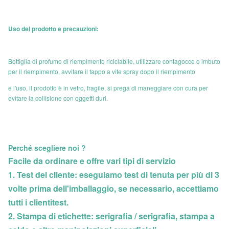
Uso del prodotto e precauzioni:
Bottiglia di profumo di riempimento riciclabile, utilizzare contagocce o imbuto
per il riempimento, avvitare il tappo a vite spray dopo il riempimento
e l'uso, il prodotto è in vetro, fragile, si prega di maneggiare con cura per
evitare la collisione con oggetti duri.
Perché scegliere noi ?
Facile da ordinare e offre vari tipi di servizio
1. Test del cliente: eseguiamo test di tenuta per più di 3
volte prima dell'imballaggio, se necessario, accettiamo
tutti i clienti
test.
2. Stampa di etichette: serigrafia / serigrafia, stampa a