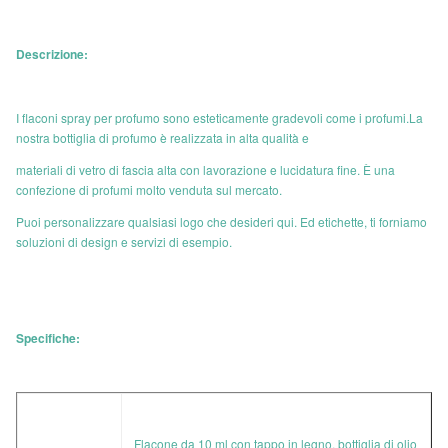
Descrizione:
I flaconi spray per profumo sono esteticamente gradevoli come i profumi.La
nostra bottiglia di profumo è realizzata in alta qualità e
materiali di vetro di fascia alta con lavorazione e lucidatura fine. È una
confezione di profumi molto venduta sul mercato.
Puoi personalizzare qualsiasi logo che desideri qui. Ed etichette, ti forniamo
soluzioni di design e servizi di esempio.
Specifiche:
Flacone da 10 ml con tappo in legno, bottiglia di olio