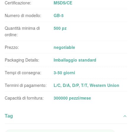
Certificazione:
MSDS/CE
Numero di modello:
GB-5
Quantità minima di
500 pz
ordine:
Prezzo:
negotiable
Packaging Details:
Imballaggio standard
Tempi di consegna:
3-50 giorni
Termini di pagamento:
L/C, D/A, D/P, T/T, Western Union
Capacità di fornitura:
300000 pezzi/mese
Tag