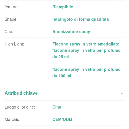
feature:
Riempibile
Shape:
rettangolo di forma quadrata
Cap:
Atomizzatore spray
High Light:
Flacone spray in vetro smerigliato
,
flacone spray in vetro per profumo
da 25 ml
,
flacone spray in vetro per profumo
da 100 ml
Attributi chiave
Luogo di origine:
Cina
Marchio:
OEM/ODM