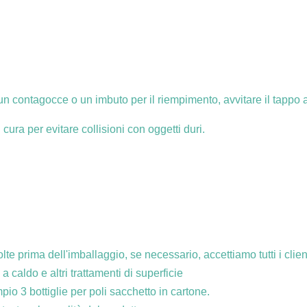
 un contagocce o un imbuto per il riempimento, avvitare il tappo 
 cura per evitare collisioni con oggetti duri.
olte prima dell'imballaggio, se necessario, accettiamo tutti i clien
 caldo e altri trattamenti di superficie
pio 3 bottiglie per poli sacchetto in cartone.