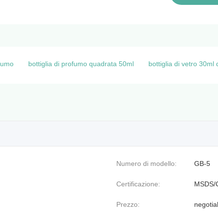
ofumo
bottiglia di profumo quadrata 50ml
bottiglia di vetro 30ml
Numero di modello:
GB-5
Certificazione:
MSDS/
Prezzo:
negotia