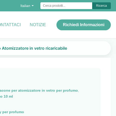
Italian
Ricerca
NTATTACI
NOTIZIE
Richiedi Informazioni
 Atomizzatore in vetro ricaricabile
lacone per atomizzatore in vetro per profumo
,
mo 10 ml
y per profumo