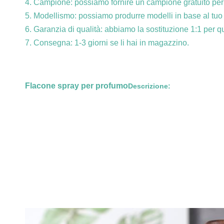
4. Campione: possiamo fornire un campione gratuito per t
5. Modellismo: possiamo produrre modelli in base al tuo
6. Garanzia di qualità: abbiamo la sostituzione 1:1 per que
7. Consegna: 1-3 giorni se li hai in magazzino.
Flacone spray per profumo
Descrizione: