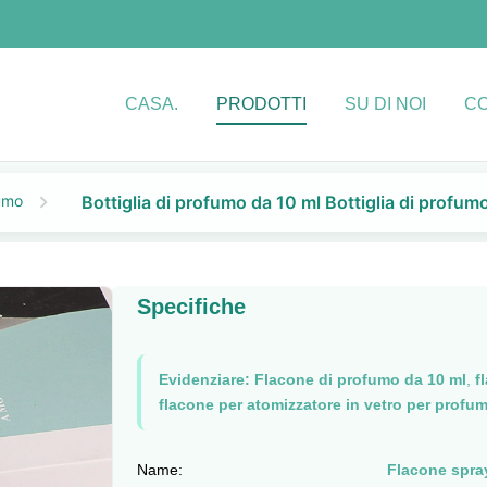
CASA.
PRODOTTI
SU DI NOI
CO
fumo
Bottiglia di profumo da 10 ml Bottiglia di profumo
Specifiche
Evidenziare:
Flacone di profumo da 10 ml
,
f
flacone per atomizzatore in vetro per profu
Name:
Flacone spra