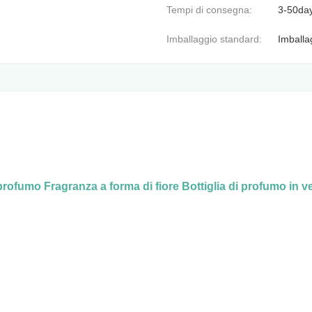
Tempi di consegna:
3-50da
Imballaggio standard:
Imballa
 profumo Fragranza a forma di fiore Bottiglia di profumo in v