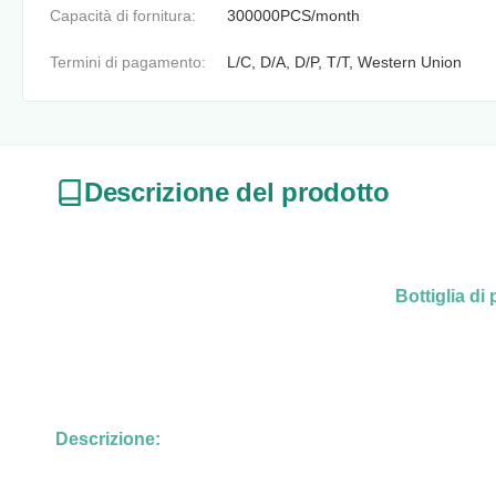
Capacità di fornitura:
300000PCS/month
Termini di pagamento:
L/C, D/A, D/P, T/T, Western Union
Descrizione del prodotto
Bottiglia di
Descrizione: