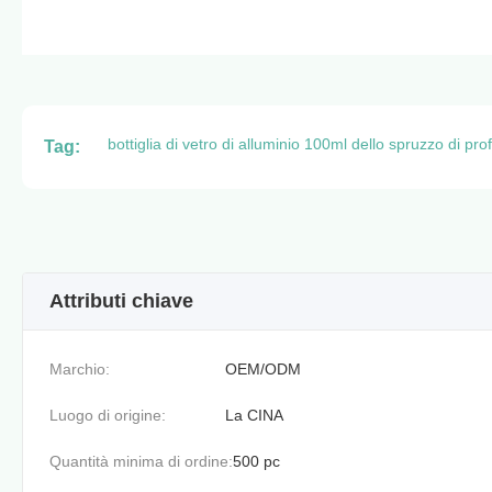
bottiglia di vetro di alluminio 100ml dello spruzzo di pr
Tag:
Attributi chiave
Marchio:
OEM/ODM
Luogo di origine:
La CINA
Quantità minima di ordine:
500 pc