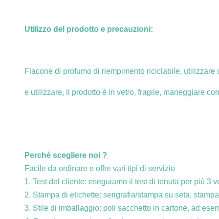
Utilizzo del prodotto e precauzioni:
Flacone di profumo di riempimento riciclabile, utilizzare
e utilizzare, il prodotto è in vetro, fragile, maneggiare con
Perché scegliere noi ?
Facile da ordinare e offre vari tipi di servizio
1. Test del cliente: eseguiamo il test di tenuta per più 3 v
2. Stampa di etichette: serigrafia/stampa su seta, stampa a
3. Stile di imballaggio: poli sacchetto in cartone, ad esem