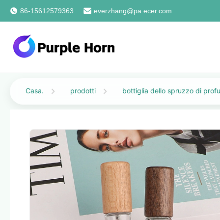
86-15612579363
everzhang@pa.ecer.com
Casa.
prodotti
bottiglia dello spruzzo di pro