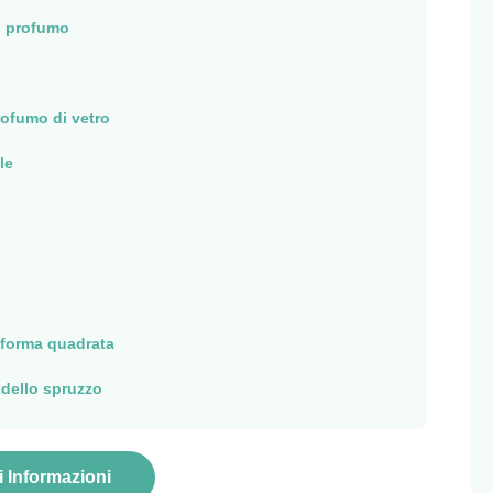
l profumo
profumo di vetro
le
 forma quadrata
 dello spruzzo
i Informazioni