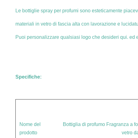
Le bottiglie spray per profumi sono esteticamente piacevol
materiali in vetro di fascia alta con lavorazione e lucida
Puoi personalizzare qualsiasi logo che desideri qui. ed et
Specifiche:
Nome del
Bottiglia di profumo Fragranza a for
prodotto
vetro d