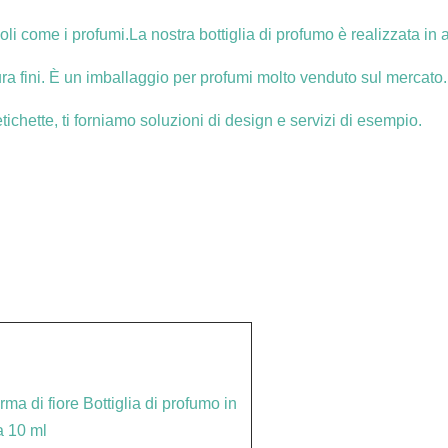
i come i profumi.La nostra bottiglia di profumo è realizzata in a
tura fini. È un imballaggio per profumi molto venduto sul mercato.
ichette, ti forniamo soluzioni di design e servizi di esempio.
ma di fiore Bottiglia di profumo in
a 10 ml