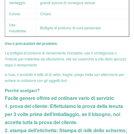
Vantaggio
grandi azione di consegna veloce
Colore
Chiaro
Uso
Bottiglie di profumo di cura personale
industriale
Uso e precauzioni del prodotto:
La bottiglia di profumo di riempimento riciclabile, usa il contagoccia o
l'imbuto per materiale da otturazione, vite sul coperchio a vite dello spruzzo
dopo il riempimento
e l'uso, il prodotto è fatto di di vetro, fragile, prego tratta con attenzione per
evitare la collisione con gli oggetti duri.
Perché scelgaci?
Facile genere offrire ed ordinare vario di servizio
1. prova del cliente: Effettuiamo la prova della tenuta
per 3 volte prima dell'imballaggio, se il bisogno, noi
accetta tutta la prova del cliente.
2. stampa dell'etichetta: Stampa di /silk dello schermo,