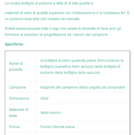
La nostra bottiglia di profumo è fatta di di alta qualità e
materiali di vetro di qualità superiore con l'elaborazione e la lucidatura fini. È
un profumo divendita che imballa nel mercato.
Potete personalizzare tutto il logo che volete le etichette di here.and, gli
forniamo le soluzioni di progettazione ed i servizi del campione.
Specifiche:
la bottiglia di vetro quadrata piana 30ml profuma la
Nome di
bottiglia cosmetica dello spruzzo della bottiglia di
prodotto
profumo della bottiglia dello spruzzo
Campione
trasporto del campione
libero
pagato dai compratori
Dimensione
30ml
Materiale di
Vetro bianco
base
Forma
Forma rotonda piana