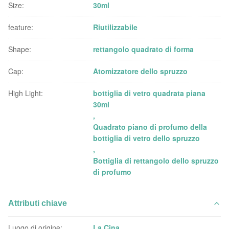
Size:
30ml
feature:
Riutilizzabile
Shape:
rettangolo quadrato di forma
Cap:
Atomizzatore dello spruzzo
High Light:
bottiglia di vetro quadrata piana
30ml
,
Quadrato piano di profumo della
bottiglia di vetro dello spruzzo
,
Bottiglia di rettangolo dello spruzzo
di profumo
Attributi chiave
Luogo di origine:
La Cina