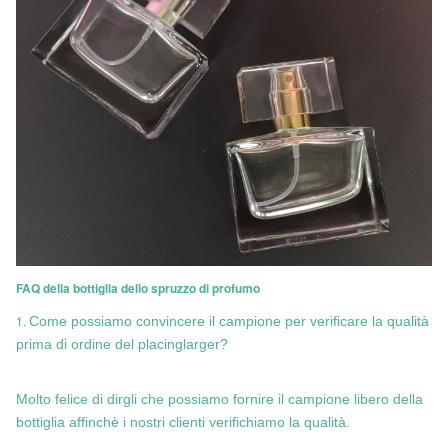
FAQ della bottiglia dello spruzzo di profumo
1.
Come possiamo convincere il campione per verificare la qualità
prima di ordine del placinglarger?
Molto felice di dirgli che possiamo fornire il campione libero della
bottiglia affinchè i nostri clienti verifichiamo la qualità.