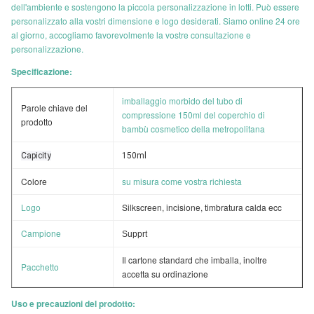
dell'ambiente e sostengono la piccola personalizzazione in lotti. Può essere
personalizzato alla vostri dimensione e logo desiderati. Siamo online 24 ore
al giorno, accogliamo favorevolmente la vostre consultazione e
personalizzazione.
Specificazione:
imballaggio morbido del tubo di
Parole chiave del
compressione 150ml del coperchio di
prodotto
bambù cosmetico della metropolitana
Capicity
150ml
Colore
su misura come vostra richiesta
Logo
Silkscreen, incisione, timbratura calda ecc
Campione
Supprt
Il cartone standard che imballa, inoltre
Pacchetto
accetta su ordinazione
Uso e precauzioni del prodotto: