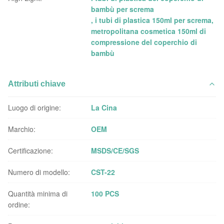
bambù per screma
,
i tubi di plastica 150ml per screma
,
metropolitana cosmetica 150ml di
compressione del coperchio di
bambù
Attributi chiave
Luogo di origine:
La Cina
Marchio:
OEM
Certificazione:
MSDS/CE/SGS
Numero di modello:
CST-22
Quantità minima di
100 PCS
ordine: