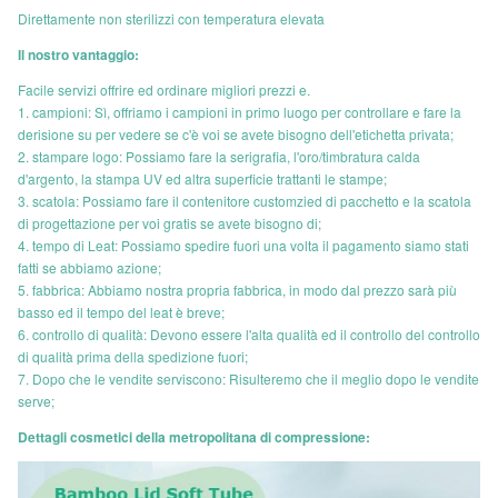
Direttamente non sterilizzi con temperatura elevata
Il nostro vantaggio:
Facile servizi offrire ed ordinare migliori prezzi e.
1. campioni: Sì, offriamo i campioni in primo luogo per controllare e fare la
derisione su per vedere se c'è voi se avete bisogno dell'etichetta privata;
2. stampare logo: Possiamo fare la serigrafia, l'oro/timbratura calda
d'argento, la stampa UV ed altra superficie trattanti le stampe;
3. scatola: Possiamo fare il contenitore customzied di pacchetto e la scatola
di progettazione per voi gratis se avete bisogno di;
4. tempo di Leat: Possiamo spedire fuori una volta il pagamento siamo stati
fatti se abbiamo azione;
5. fabbrica: Abbiamo nostra propria fabbrica, in modo dal prezzo sarà più
basso ed il tempo del leat è breve;
6. controllo di qualità: Devono essere l'alta qualità ed il controllo del controllo
di qualità prima della spedizione fuori;
7. Dopo che le vendite serviscono: Risulteremo che il meglio dopo le vendite
serve;
Dettagli cosmetici della metropolitana di compressione: