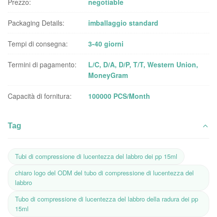
Prezzo:
negotiable
Packaging Details:
imballaggio standard
Tempi di consegna:
3-40 giorni
Termini di pagamento:
L/C, D/A, D/P, T/T, Western Union,
MoneyGram
Capacità di fornitura:
100000 PCS/Month
Tag
Tubi di compressione di lucentezza del labbro dei pp 15ml
chiaro logo del ODM del tubo di compressione di lucentezza del
labbro
Tubo di compressione di lucentezza del labbro della radura dei pp
15ml