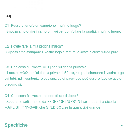
FAQ:
Q1: Posso ottenere un campione in primo luogo?
: Sì possiamo offrire i campioni voi per controllare la qualità in primo luogo;
Q2: Potete fare la mia propria marca?
: Sì possiamo stampare il vostro logo e fornire la scatola customzied pure;
Q3: Che cosa è il vostro MOQ per l'etichetta privata?
: Il nostro MOQ per l'etichetta privata è 50pcs, noi può stampare il vostro logo
sui tubi; Ed il contenitore customzied di pacchetto può essere fatto se avete
bisogno di;
Q4: Che cosa è il vostro metodo di spedizione?
: Spediamo solitamente da FEDEX/DHL/UPS/TNT se la quantità piccola,
MARE SHIPPING/AIR che SPEDISCE se la quantità è grande;
Specifiche