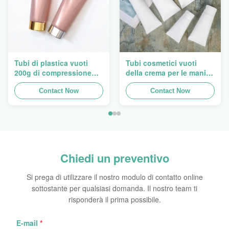
Tubi di plastica vuoti
Tubi cosmetici vuoti
200g di compressione
della crema per le mani
della lozione di Flip Cap
ovale eccellente che
Screw Lid Pink
Contact Now
imballano 5ml a 150ml
Contact Now
Chiedi un preventivo
Si prega di utilizzare il nostro modulo di contatto online
sottostante per qualsiasi domanda. Il nostro team ti
risponderà il prima possibile.
E-mail
*