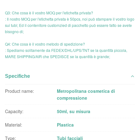
Q3: Che cosa è il vostro MOQ per l'etichetta privata?
: Il nostro MOQ per l'etichetta privata è 50pcs, noi può stampare il vostro logo
sui tubi; Ed il contenitore customzied di pacchetto può essere fatto se avete
bisogno di;
Q4: Che cosa è il vostro metodo di spedizione?
: Spediamo solitamente da FEDEX/DHL/UPS/TNT se la quantità piccola,
MARE SHIPPING/AIR che SPEDISCE se la quantità è grande;
Specifiche
Product name:
Metropolitana cosmetica di
compressione
Capacity:
50ml, su misura
Material:
Plastica
Type:
Tubi facciali